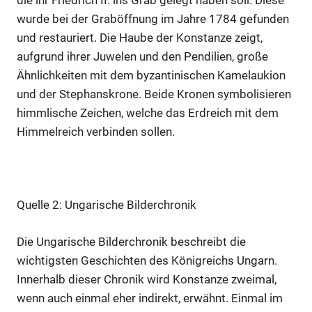
die ihr Friedrich II. ins Grab gelegt haben soll. Diese
wurde bei der Graböffnung im Jahre 1784 gefunden
und restauriert. Die Haube der Konstanze zeigt,
aufgrund ihrer Juwelen und den Pendilien, große
Ähnlichkeiten mit dem byzantinischen Kamelaukion
und der Stephanskrone. Beide Kronen symbolisieren
himmlische Zeichen, welche das Erdreich mit dem
Himmelreich verbinden sollen.
Quelle 2: Ungarische Bilderchronik
Die Ungarische Bilderchronik beschreibt die
wichtigsten Geschichten des Königreichs Ungarn.
Innerhalb dieser Chronik wird Konstanze zweimal,
wenn auch einmal eher indirekt, erwähnt. Einmal im