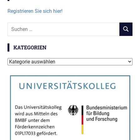
Registrieren Sie sich hier!
Suchen
SUCHEN
nach:
KATEGORIEN
Kategorien