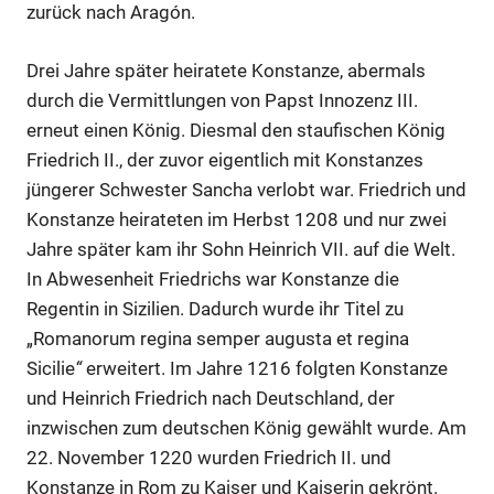
zurück nach Aragón.
Drei Jahre später heiratete Konstanze, abermals
durch die Vermittlungen von Papst Innozenz III.
erneut einen König. Diesmal den staufischen König
Friedrich II., der zuvor eigentlich mit Konstanzes
jüngerer Schwester Sancha verlobt war. Friedrich und
Konstanze heirateten im Herbst 1208 und nur zwei
Jahre später kam ihr Sohn Heinrich VII. auf die Welt.
In Abwesenheit Friedrichs war Konstanze die
Regentin in Sizilien. Dadurch wurde ihr Titel zu
„Romanorum regina semper augusta et regina
Sicilie
“
erweitert. Im Jahre 1216 folgten Konstanze
und Heinrich Friedrich nach Deutschland, der
inzwischen zum deutschen König gewählt wurde. Am
22. November 1220 wurden Friedrich II. und
Konstanze in Rom zu Kaiser und Kaiserin gekrönt.