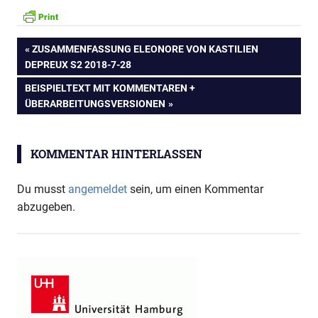
Beitragsnavigation
VORHERIGER
ZUSAMMENFASSUNG ELEONORE VON KASTILIEN
BEITRAG:
DEPREUX S2 2018-7-28
NÄCHSTER
BEISPIELTEXT MIT KOMMENTAREN +
BEITRAG:
ÜBERARBEITUNGSVERSIONEN
KOMMENTAR HINTERLASSEN
Du musst
angemeldet
sein, um einen Kommentar
abzugeben.