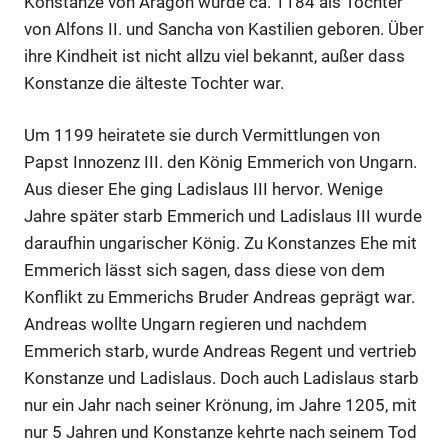
Konstanze von Aragón wurde ca. 1184 als Tochter
von Alfons II. und Sancha von Kastilien geboren. Über
ihre Kindheit ist nicht allzu viel bekannt, außer dass
Konstanze die älteste Tochter war.
Um 1199 heiratete sie durch Vermittlungen von
Papst Innozenz III. den König Emmerich von Ungarn.
Aus dieser Ehe ging Ladislaus III hervor. Wenige
Jahre später starb Emmerich und Ladislaus III wurde
daraufhin ungarischer König. Zu Konstanzes Ehe mit
Emmerich lässt sich sagen, dass diese von dem
Konflikt zu Emmerichs Bruder Andreas geprägt war.
Andreas wollte Ungarn regieren und nachdem
Emmerich starb, wurde Andreas Regent und vertrieb
Konstanze und Ladislaus. Doch auch Ladislaus starb
nur ein Jahr nach seiner Krönung, im Jahre 1205, mit
nur 5 Jahren und Konstanze kehrte nach seinem Tod