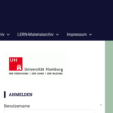
hiv
LERN-Materialarchiv
Impressum
ANMELDEN
Benutzername