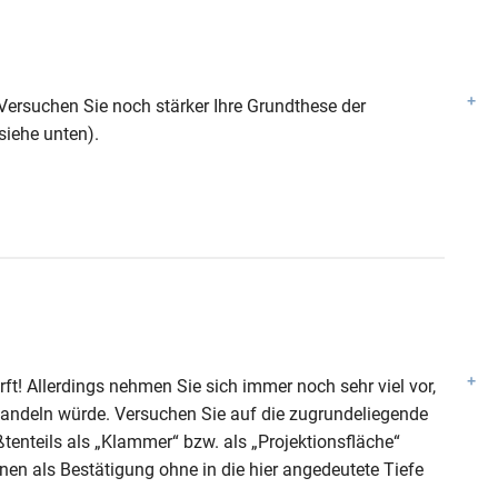
 Versuchen Sie noch stärker Ihre Grundthese der
siehe unten).
t! Allerdings nehmen Sie sich immer noch sehr viel vor,
handeln würde. Versuchen Sie auf die zugrundeliegende
tenteils als „Klammer“ bzw. als „Projektionsfläche“
hnen als Bestätigung ohne in die hier angedeutete Tiefe