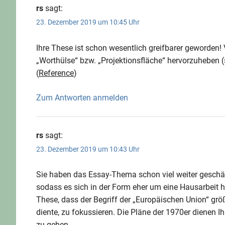
rs
sagt:
23. Dezember 2019 um 10:45 Uhr
Ihre These ist schon wesentlich greifbarer geworden!
„Worthülse“ bzw. „Projektionsfläche“ hervorzuheben (
Reference
Zum Antworten anmelden
rs
sagt:
23. Dezember 2019 um 10:43 Uhr
Sie haben das Essay-Thema schon viel weiter geschärf
sodass es sich in der Form eher um eine Hausarbeit 
These, dass der Begriff der „Europäischen Union“ größ
diente, zu fokussieren. Die Pläne der 1970er dienen I
zu gehen.