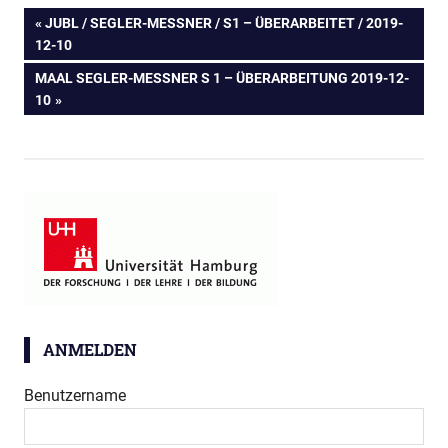
Beitragsnavigation
VORHERIGER
JUBL / SEGLER-MESSNER / S1 – ÜBERARBEITET / 2019-1
BEITRAG:
2-10
NÄCHSTER
MAAL SEGLER-MESSNER S 1 – ÜBERARBEITUNG 2019-12-1
BEITRAG:
0
ANMELDEN
Benutzername