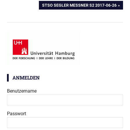
BEITRAG:
NÄCHSTER
STSO SEGLER MESSNER S2 2017-06-26
BEITRAG:
ANMELDEN
Benutzername
Passwort