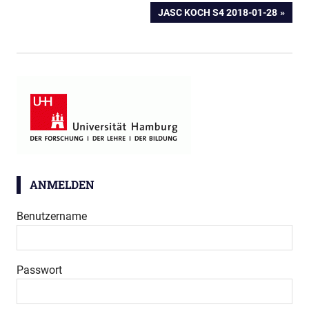
BEITRAG:
NÄCHSTER
JASC KOCH S4 2018-01-28
BEITRAG:
ANMELDEN
Benutzername
Passwort