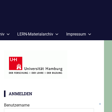
hiv
LERN-Materialarchiv
Impressum
ANMELDEN
Benutzername