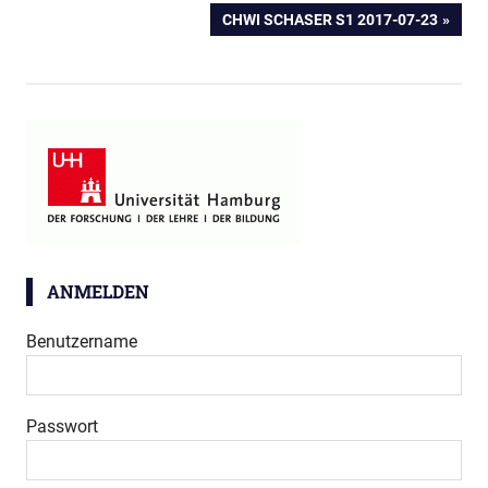
BEITRAG:
NÄCHSTER
CHWI SCHASER S1 2017-07-23
BEITRAG:
ANMELDEN
Benutzername
Passwort