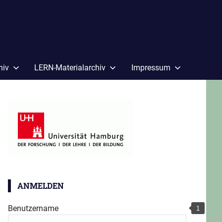
hiv
LERN-Materialarchiv
Impressum
ANMELDEN
Benutzername