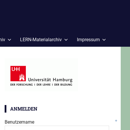
hiv
LERN-Materialarchiv
Impressum
ANMELDEN
Benutzername