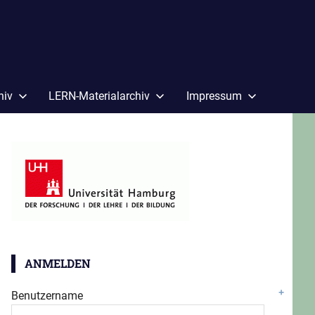
hiv
LERN-Materialarchiv
Impressum
ANMELDEN
Benutzername