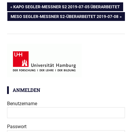
Beitragsnavigation
VORHERIGER
KAPO SEGLER-MESSNER S2 2019-07-05 ÜBERARBEITET
BEITRAG:
NÄCHSTER
MESO SEGLER-MESSNER S2-ÜBERARBEITET 2019-07-08
BEITRAG:
ANMELDEN
Benutzername
Passwort