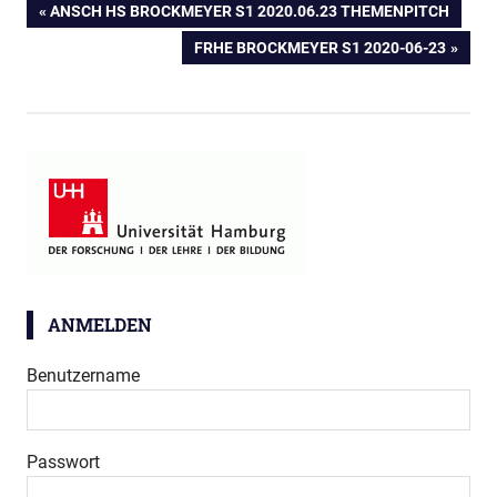
Beitragsnavigation
VORHERIGER
ANSCH HS BROCKMEYER S1 2020.06.23 THEMENPITCH
BEITRAG:
NÄCHSTER
FRHE BROCKMEYER S1 2020-06-23
BEITRAG:
ANMELDEN
Benutzername
Passwort