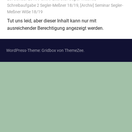
Schreibaufgabe 2 Segler-Meßner 18/19
,
[Archiv] Seminar Segler-
Meßner WiSe 18/19
Tut uns leid, aber dieser Inhalt kann nur mit
ausreichender Berechtigung angezeigt werden.
WordPress-Theme: Gridbox von ThemeZee.