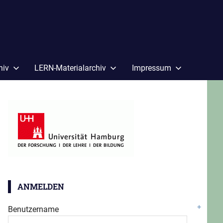
hiv
LERN-Materialarchiv
Impressum
ANMELDEN
Benutzername