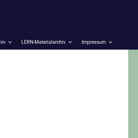
hiv
LERN-Materialarchiv
Impressum