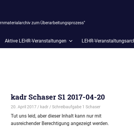
ernmaterialarchiv zum Überarbeitungsprozess"
Aktive LEHR-Veranstaltungen
LEHR-Veranstaltungsarc
kadr Schaser S1 2017-04-20
20. April 2017
kadr
Schreibaufgabe 1 Schaser
Tut uns leid, aber dieser Inhalt kann nur mit
ausreichender Berechtigung angezeigt werden.