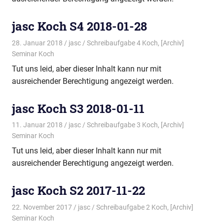
jasc Koch S4 2018-01-28
28. Januar 2018
jasc
Schreibaufgabe 4 Koch
,
[Archiv]
Seminar Koch
Tut uns leid, aber dieser Inhalt kann nur mit
ausreichender Berechtigung angezeigt werden.
jasc Koch S3 2018-01-11
11. Januar 2018
jasc
Schreibaufgabe 3 Koch
,
[Archiv]
Seminar Koch
Tut uns leid, aber dieser Inhalt kann nur mit
ausreichender Berechtigung angezeigt werden.
jasc Koch S2 2017-11-22
22. November 2017
jasc
Schreibaufgabe 2 Koch
,
[Archiv]
Seminar Koch