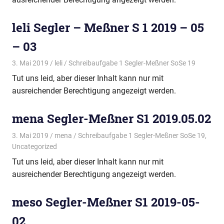
leli Segler – Meßner S 1 2019 – 05
– 03
3. Mai 2019
leli
Schreibaufgabe 1 Segler-Meßner SoSe 19
Tut uns leid, aber dieser Inhalt kann nur mit
ausreichender Berechtigung angezeigt werden.
mena Segler-Meßner S1 2019.05.02
3. Mai 2019
mena
Schreibaufgabe 1 Segler-Meßner SoSe 19
,
Uncategorized
Tut uns leid, aber dieser Inhalt kann nur mit
ausreichender Berechtigung angezeigt werden.
meso Segler-Meßner S1 2019-05-
02